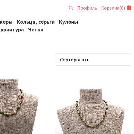
Профиль
Корзина
(
0
)
океры
Кольца, серьги
Кулоны
урнитура
Четки