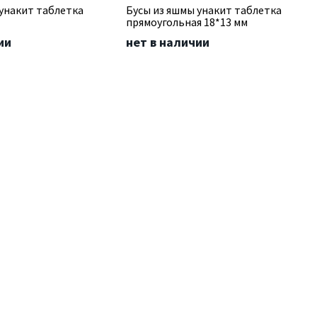
 унакит таблетка
Бусы из яшмы унакит таблетка
прямоугольная 18*13 мм
ии
нет в наличии