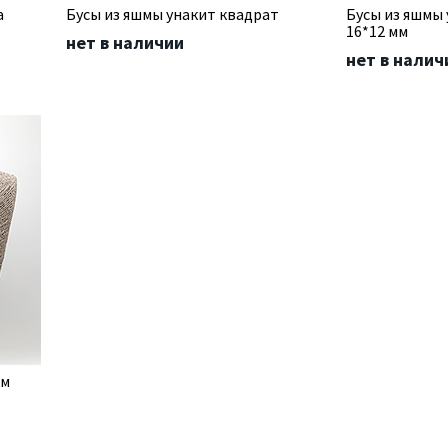
а
Бусы из яшмы унакит квадрат
Бусы из яшмы
16*12 мм
нет в наличии
нет в налич
мм