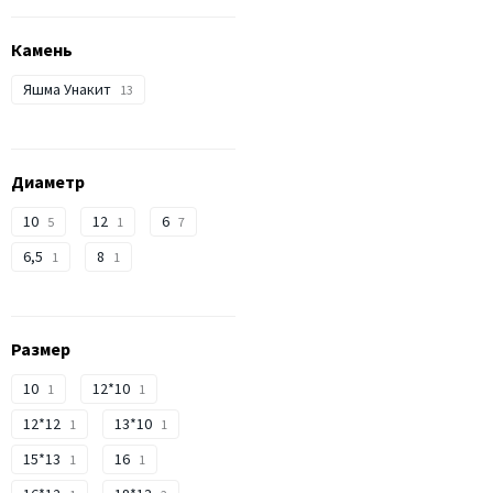
Камень
Яшма Унакит
13
Диаметр
10
12
6
5
1
7
6,5
8
1
1
Размер
10
12*10
1
1
12*12
13*10
1
1
15*13
16
1
1