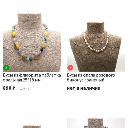
3
×
Бусы из флюорита таблетка
Бусы из опала розового
овальная 25*18 мм
биконус граненый
890 ₽
нет в наличии
Штука