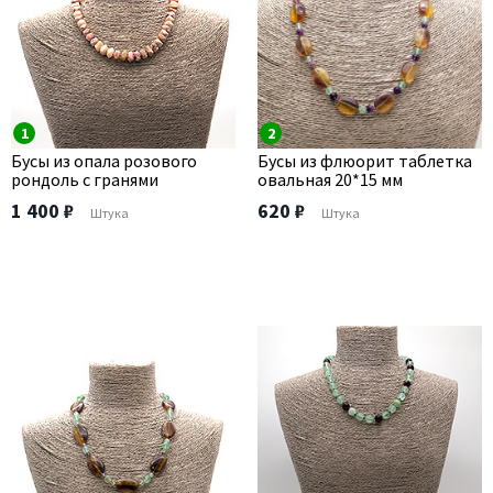
1
2
Бусы из опала розового
Бусы из флюорит таблетка
рондоль с гранями
овальная 20*15 мм
1 400 ₽
620 ₽
Штука
Штука