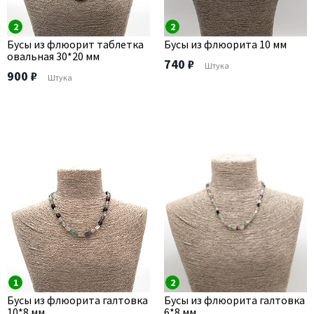
2
2
Бусы из флюорит таблетка
Бусы из флюорита 10 мм
овальная 30*20 мм
740 ₽
Штука
900 ₽
Штука
1
2
Бусы из флюорита галтовка
Бусы из флюорита галтовка
10*8 мм
6*8 мм