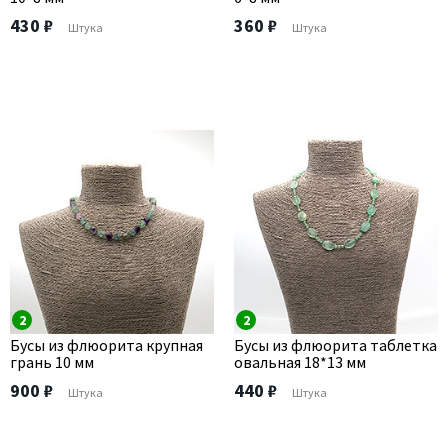
430 ₽
360 ₽
Штука
Штука
2
2
Бусы из флюорита крупная
Бусы из флюорита таблетка
грань 10 мм
овальная 18*13 мм
900 ₽
440 ₽
Штука
Штука