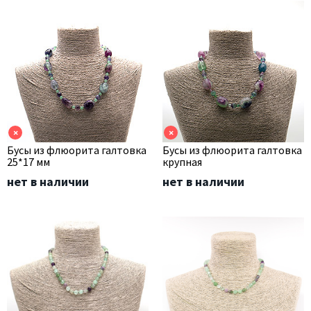
×
×
Бусы из флюорита галтовка
Бусы из флюорита галтовка
25*17 мм
крупная
нет в наличии
нет в наличии