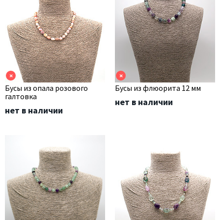
×
×
Бусы из опала розового
Бусы из флюорита 12 мм
галтовка
нет в наличии
нет в наличии