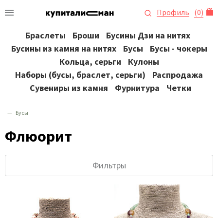
Профиль
(
0
)
Браслеты
Броши
Бусины Дзи на нитях
Бусины из камня на нитях
Бусы
Бусы - чокеры
Кольца, серьги
Кулоны
Наборы (бусы, браслет, серьги)
Распродажа
Сувениры из камня
Фурнитура
Четки
Бусы
Флюорит
Фильтры