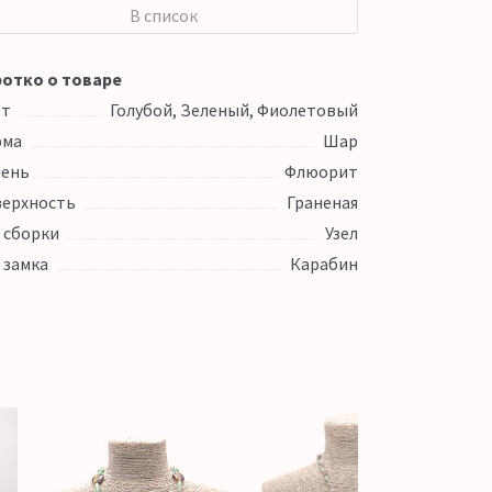
В список
отко о товаре
ет
Голубой, Зеленый, Фиолетовый
рма
Шар
ень
Флюорит
ерхность
Граненая
 сборки
Узел
 замка
Карабин