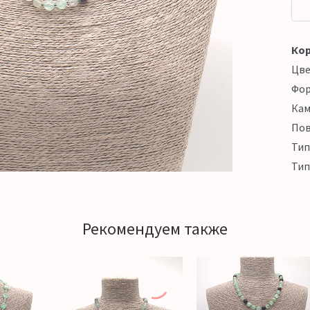
Кор
Цв
Фо
Кам
Пов
Тип
Тип
Рекомендуем также