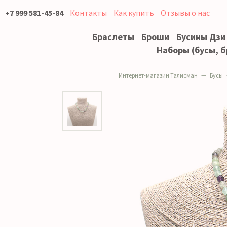
+7 999 581-45-84
Контакты
Как купить
Отзывы о нас
Браслеты
Броши
Бусины Дзи
Наборы (бусы, б
Интернет-магазин Талисман
Бусы