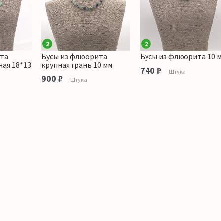
2
2
ита
Бусы из флюорита
Бусы из флюорита 10 
ная 18*13
крупная грань 10 мм
740 ₽
Штука
900 ₽
Штука