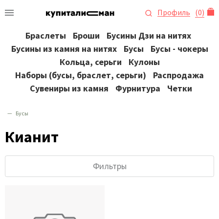
Профиль
(
0
)
Браслеты
Броши
Бусины Дзи на нитях
Бусины из камня на нитях
Бусы
Бусы - чокеры
Кольца, серьги
Кулоны
Наборы (бусы, браслет, серьги)
Распродажа
Сувениры из камня
Фурнитура
Четки
Бусы
Кианит
Фильтры