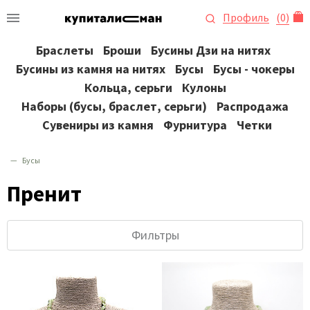
Профиль
(
0
)
Браслеты
Броши
Бусины Дзи на нитях
Бусины из камня на нитях
Бусы
Бусы - чокеры
Кольца, серьги
Кулоны
Наборы (бусы, браслет, серьги)
Распродажа
Сувениры из камня
Фурнитура
Четки
Бусы
Пренит
Фильтры