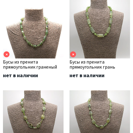
×
×
Бусы из пренита
Бусы из пренита
прямоугольник граненый
прямоугольник грань
нет в наличии
нет в наличии