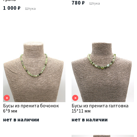
780 ₽
Штука
1 000 ₽
Штука
×
×
Бусы из пренита бочонок
Бусы из пренита галтовка
6*9 мм
15*11 мм
нет в наличии
нет в наличии