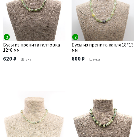
2
2
Бусы из пренита галтовка
Бусы из пренита капля 18*13
12*8 мм
мм
620 ₽
600 ₽
Штука
Штука