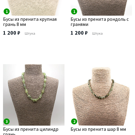
1
1
Бусы из пренита крупная
Бусы из пренита рондоль с
грань 8 мм
гранями
1 200 ₽
1 200 ₽
Штука
Штука
3
2
Бусы из пренита цилиндр
Бусы из пренита шар 8 мм
грань