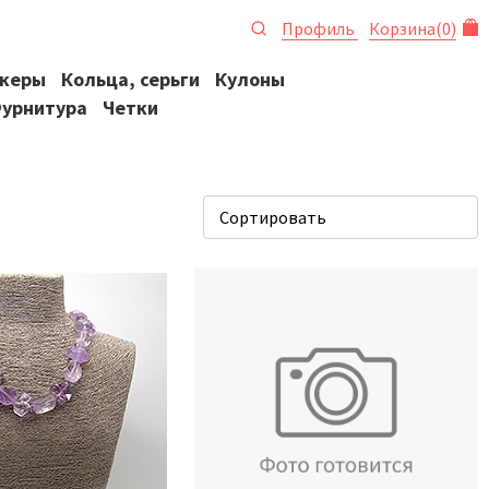
Профиль
Корзина
(
0
)
океры
Кольца, серьги
Кулоны
урнитура
Четки