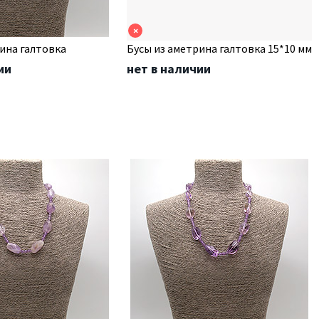
×
ина галтовка
Бусы из аметрина галтовка 15*10 мм
ии
нет в наличии