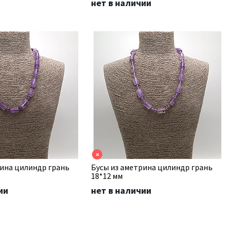
нет в наличии
×
рина цилиндр грань
Бусы из аметрина цилиндр грань
18*12 мм
ии
нет в наличии