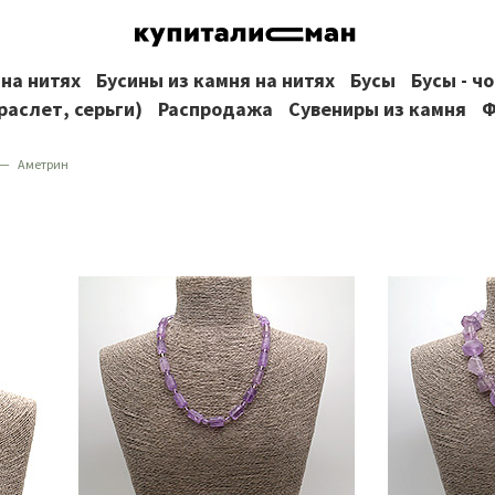
 на нитях
Бусины из камня на нитях
Бусы
Бусы - ч
раслет, серьги)
Распродажа
Сувениры из камня
Ф
Аметрин