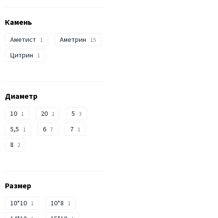
Камень
Аметист
Аметрин
1
15
Цитрин
1
Диаметр
10
20
5
1
1
3
5,5
6
7
1
7
1
8
2
Размер
10*10
10*8
1
1