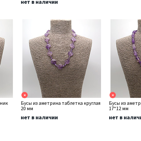
нет в наличии
×
×
ьник
Бусы из аметрина таблетка круглая
Бусы из амет
20 мм
17*12 мм
нет в наличии
нет в налич