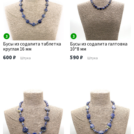
3
3
Бусы из содалита таблетка
Бусы из содалита галтовка
круглая 16 мм
10*8 мм
600 ₽
590 ₽
Штука
Штука