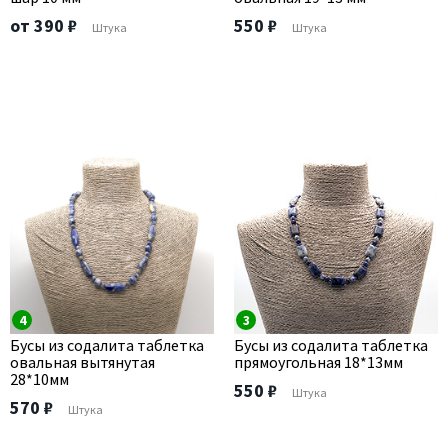
от 390 ₽
550 ₽
Штука
Штука
4
3
Бусы из содалита таблетка
Бусы из содалита таблетка
овальная вытянутая
прямоугольная 18*13мм
28*10мм
550 ₽
Штука
570 ₽
Штука