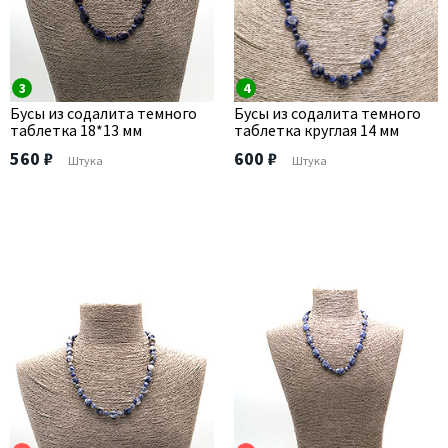
3
4
Бусы из содалита темного
Бусы из содалита темного
таблетка 18*13 мм
таблетка круглая 14 мм
560 ₽
600 ₽
Штука
Штука