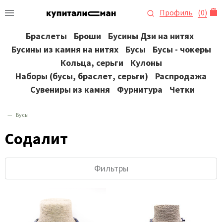
Профиль
(
0
)
Браслеты
Броши
Бусины Дзи на нитях
Бусины из камня на нитях
Бусы
Бусы - чокеры
Кольца, серьги
Кулоны
Наборы (бусы, браслет, серьги)
Распродажа
Сувениры из камня
Фурнитура
Четки
Бусы
Содалит
Фильтры