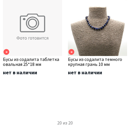
×
×
Бусы из содалита таблетка
Бусы из содалита темного
овальная 25*18 мм
крупная грань 10 мм
нет в наличии
нет в наличии
20
из
20