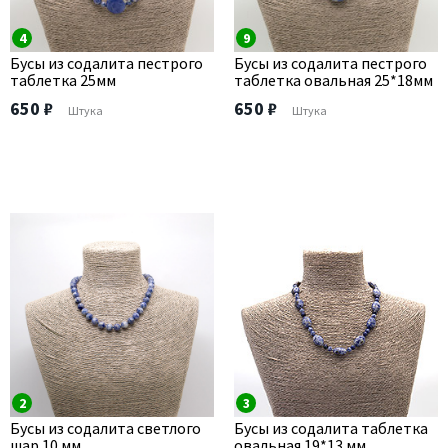
4
9
Бусы из содалита пестрого
Бусы из содалита пестрого
таблетка 25мм
таблетка овальная 25*18мм
650 ₽
650 ₽
Штука
Штука
2
3
Бусы из содалита светлого
Бусы из содалита таблетка
шар 10 мм
овальная 19*13 мм