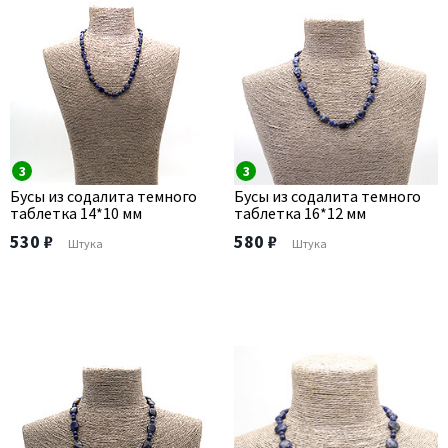
3
3
Бусы из содалита темного
Бусы из содалита темного
таблетка 14*10 мм
таблетка 16*12 мм
530 ₽
580 ₽
Штука
Штука