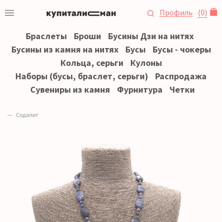
Профиль
(
0
)
Браслеты
Броши
Бусины Дзи на нитях
Бусины из камня на нитях
Бусы
Бусы - чокеры
Кольца, серьги
Кулоны
Наборы (бусы, браслет, серьги)
Распродажа
Сувениры из камня
Фурнитура
Четки
Содалит