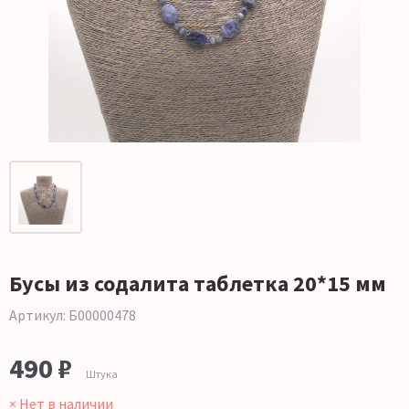
Бусы из содалита таблетка 20*15 мм
Артикул: Б00000478
490 ₽
Штука
× Нет в наличии