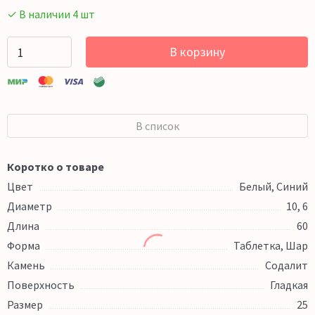
✓ В наличии 4 шт
В корзину
В список
Коротко о товаре
Цвет
Белый, Синий
Диаметр
10, 6
Длина
60
Форма
Таблетка, Шар
Камень
Содалит
Поверхность
Гладкая
Размер
25