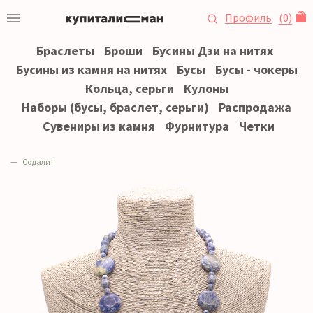
Профиль
(
0
)
Браслеты
Броши
Бусины Дзи на нитях
Бусины из камня на нитях
Бусы
Бусы - чокеры
Кольца, серьги
Кулоны
Наборы (бусы, браслет, серьги)
Распродажа
Сувениры из камня
Фурнитура
Четки
Содалит