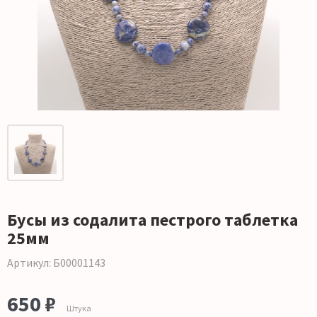
Бусы из содалита пестрого таблетка
25мм
Артикул: Б00001143
650 ₽
Штука