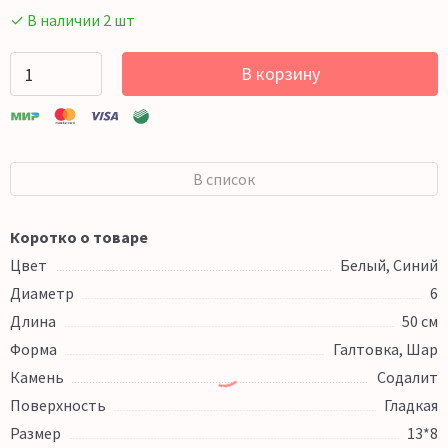
✓ В наличии 2 шт
В корзину
В список
Коротко о товаре
Цвет
Белый, Синий
Диаметр
6
Длина
50 см
Форма
Галтовка, Шар
Камень
Содалит
Поверхность
Гладкая
Размер
13*8