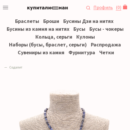
Профиль
(
0
)
Браслеты
Броши
Бусины Дзи на нитях
Бусины из камня на нитях
Бусы
Бусы - чокеры
Кольца, серьги
Кулоны
Наборы (бусы, браслет, серьги)
Распродажа
Сувениры из камня
Фурнитура
Четки
Содалит