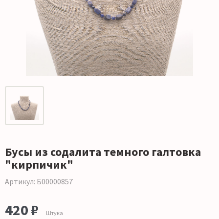
Бусы из содалита темного галтовка
"кирпичик"
Артикул: Б00000857
420 ₽
Штука