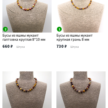
2
1
Бусы из яшмы мукаит
Бусы из яшмы мукаит
галтовка круглая 8*10 мм
крупная грань 8 мм
660 ₽
730 ₽
Штука
Штука