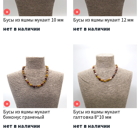
×
×
Бусы из яшмы мукаит 10 мм
Бусы из яшмы мукаит 12 мм
нет в наличии
нет в наличии
×
×
Бусы из яшмы мукаит
Бусы из яшмы мукаит
биконус граненый
галтовка 8*10 мм
нет в наличии
нет в наличии