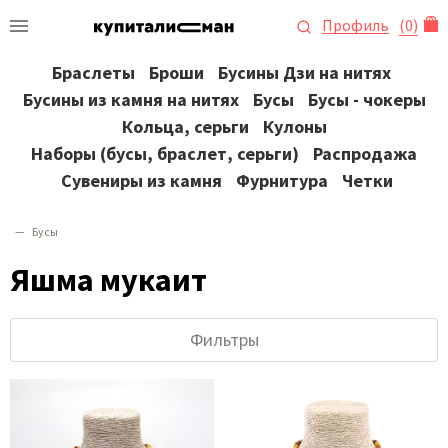
Профиль
(
0
)
Браслеты
Броши
Бусины Дзи на нитях
Бусины из камня на нитях
Бусы
Бусы - чокеры
Кольца, серьги
Кулоны
Наборы (бусы, браслет, серьги)
Распродажа
Сувениры из камня
Фурнитура
Четки
Бусы
Яшма мукаит
Фильтры