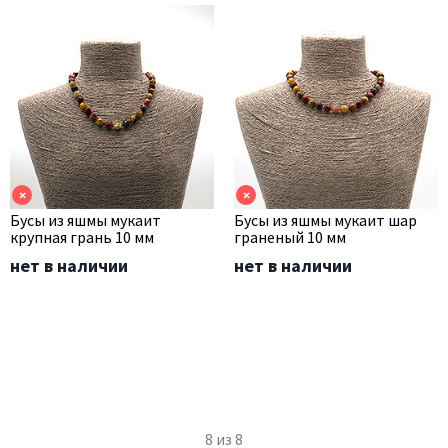
×
×
Бусы из яшмы мукаит
Бусы из яшмы мукаит шар
крупная грань 10 мм
граненый 10 мм
нет в наличии
нет в наличии
8
из
8