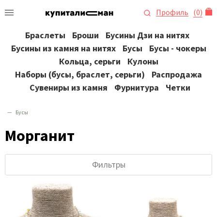
Профиль
(
0
)
Браслеты
Броши
Бусины Дзи на нитях
Бусины из камня на нитях
Бусы
Бусы - чокеры
Кольца, серьги
Кулоны
Наборы (бусы, браслет, серьги)
Распродажа
Сувениры из камня
Фурнитура
Четки
Бусы
Морганит
Фильтры