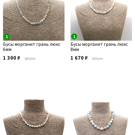
1
1
Бусы морганит грань люкс
Бусы морганит грань люкс
6мм
8мм
1 300 ₽
1 670 ₽
Штука
Штука