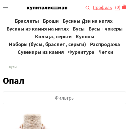
Профиль
(
0
)
Браслеты
Броши
Бусины Дзи на нитях
Бусины из камня на нитях
Бусы
Бусы - чокеры
Кольца, серьги
Кулоны
Наборы (бусы, браслет, серьги)
Распродажа
Сувениры из камня
Фурнитура
Четки
Бусы
Опал
Фильтры