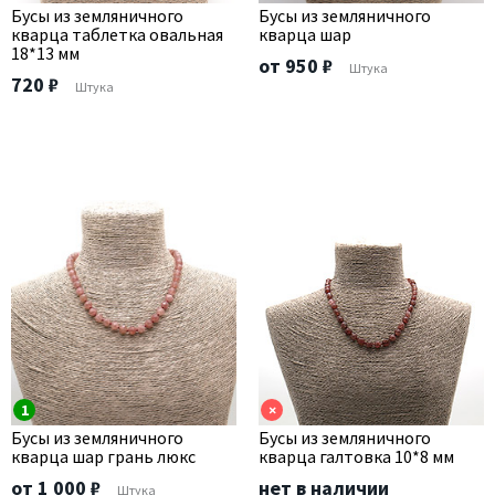
Бусы из земляничного
Бусы из земляничного
кварца таблетка овальная
кварца шар
18*13 мм
от 950 ₽
Штука
720 ₽
Штука
1
×
Бусы из земляничного
Бусы из земляничного
кварца шар грань люкс
кварца галтовка 10*8 мм
от 1 000 ₽
нет в наличии
Штука