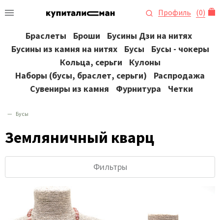
Профиль
(
0
)
Браслеты
Броши
Бусины Дзи на нитях
Бусины из камня на нитях
Бусы
Бусы - чокеры
Кольца, серьги
Кулоны
Наборы (бусы, браслет, серьги)
Распродажа
Сувениры из камня
Фурнитура
Четки
Бусы
Земляничный кварц
Фильтры