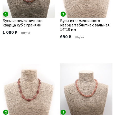
1
3
Бусы из земляничного
Бусы из земляничного
кварца куб с гранями
кварца таблетка овальная
14*10 мм
1 000 ₽
Штука
690 ₽
Штука
2
2