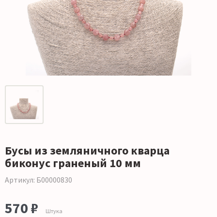
Бусы из земляничного кварца
биконус граненый 10 мм
Артикул: Б00000830
570 ₽
Штука