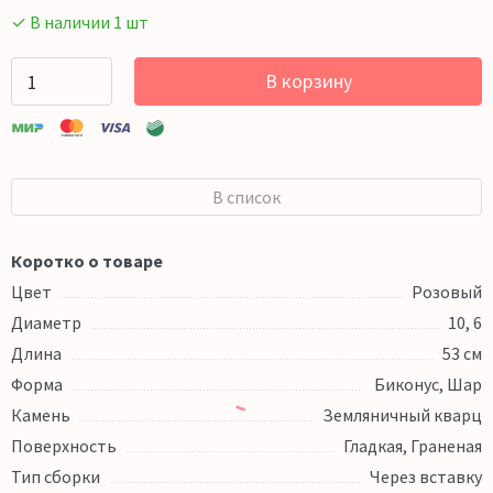
✓ В наличии 1 шт
В корзину
В список
Коротко о товаре
Цвет
Розовый
Диаметр
10, 6
Длина
53 см
Форма
Биконус, Шар
Камень
Земляничный кварц
Поверхность
Гладкая, Граненая
Тип сборки
Через вставку