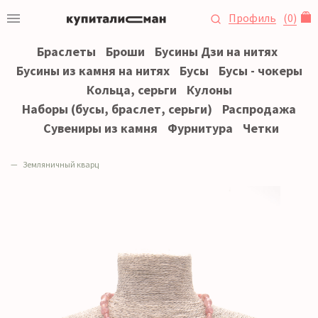
Профиль
(
0
)
Браслеты
Броши
Бусины Дзи на нитях
Бусины из камня на нитях
Бусы
Бусы - чокеры
Кольца, серьги
Кулоны
Наборы (бусы, браслет, серьги)
Распродажа
Сувениры из камня
Фурнитура
Четки
Земляничный кварц