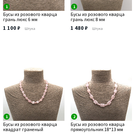
1
1
Бусы из розового кварца
Бусы из розового кварца
грань люкс 6 мм
грань люкс 8 мм
1 100 ₽
1 480 ₽
Штука
Штука
1
2
Бусы из розового кварца
Бусы из розового кварца
квадрат граненый
прямоугольник 18*13 мм