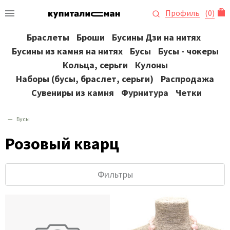
Профиль
(
0
)
Браслеты
Броши
Бусины Дзи на нитях
Бусины из камня на нитях
Бусы
Бусы - чокеры
Кольца, серьги
Кулоны
Наборы (бусы, браслет, серьги)
Распродажа
Сувениры из камня
Фурнитура
Четки
Бусы
Розовый кварц
Фильтры