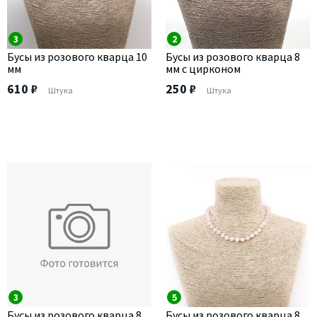
3
2
Бусы из розового кварца 10
Бусы из розового кварца 8
мм
мм с цирконом
610 ₽
250 ₽
Штука
Штука
3
5
Бусы из розового кварца 8
Бусы из розового кварца 8