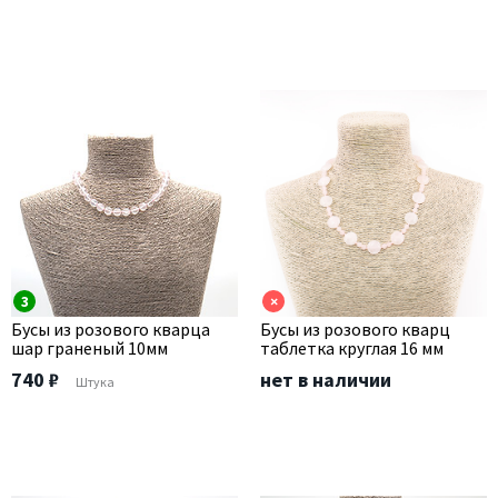
3
×
Бусы из розового кварца
Бусы из розового кварц
шар граненый 10мм
таблетка круглая 16 мм
740 ₽
нет в наличии
Штука