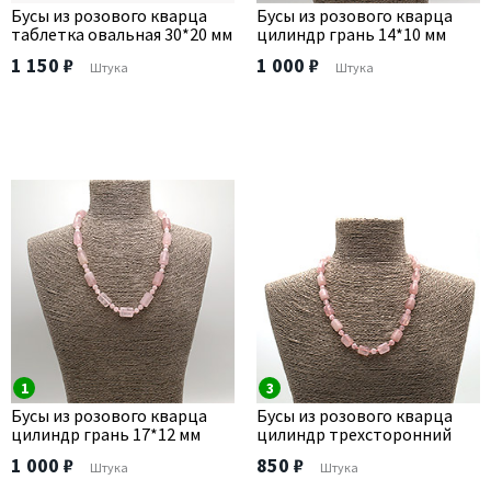
Бусы из розового кварца
Бусы из розового кварца
таблетка овальная 30*20 мм
цилиндр грань 14*10 мм
1 150 ₽
1 000 ₽
Штука
Штука
1
3
Бусы из розового кварца
Бусы из розового кварца
цилиндр грань 17*12 мм
цилиндр трехсторонний
1 000 ₽
850 ₽
Штука
Штука