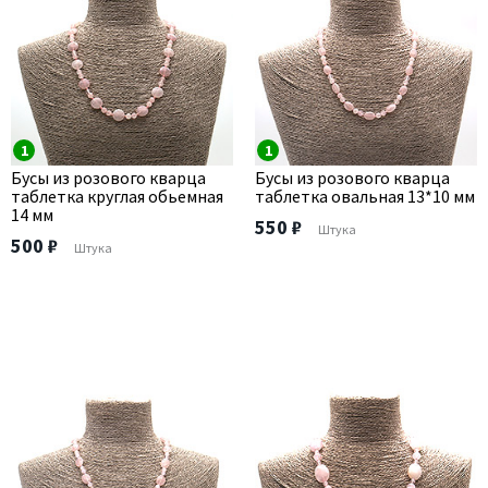
1
1
Бусы из розового кварца
Бусы из розового кварца
таблетка круглая обьемная
таблетка овальная 13*10 мм
14 мм
550 ₽
Штука
500 ₽
Штука