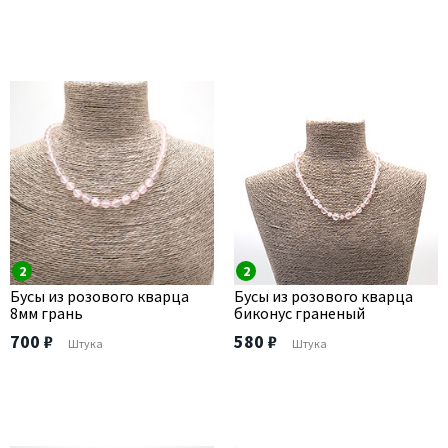
2
2
Бусы из розового кварца
Бусы из розового кварца
8мм грань
биконус граненый
700 ₽
580 ₽
Штука
Штука