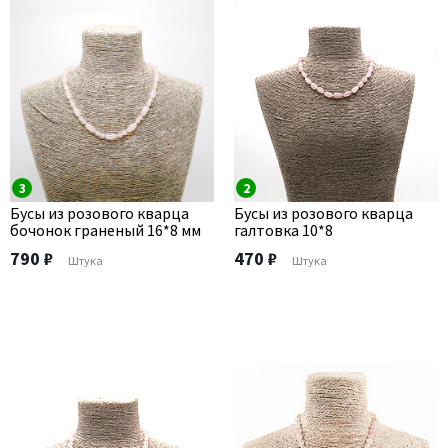
3
2
Бусы из розового кварца
Бусы из розового кварца
бочонок граненый 16*8 мм
галтовка 10*8
790 ₽
470 ₽
Штука
Штука