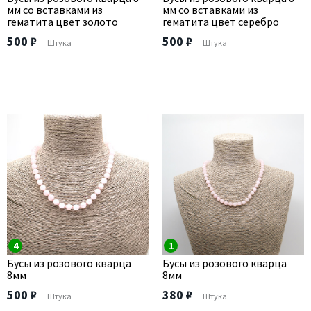
мм со вставками из
мм со вставками из
гематита цвет золото
гематита цвет серебро
500 ₽
500 ₽
Штука
Штука
4
1
Бусы из розового кварца
Бусы из розового кварца
8мм
8мм
500 ₽
380 ₽
Штука
Штука