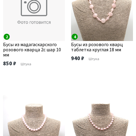
2
4
Бусы из мадагаскарского
Бусы из розового кварц
розового кварца 2с шар 10
таблетка круглая 18 мм
мм
940 ₽
Штука
850 ₽
Штука