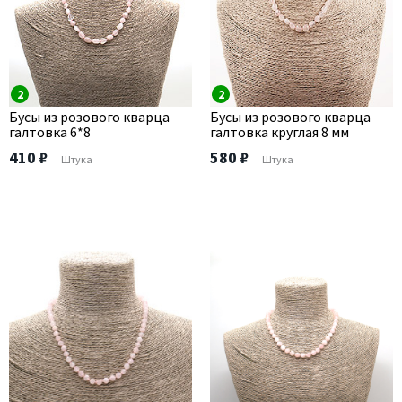
2
2
Бусы из розового кварца
Бусы из розового кварца
галтовка 6*8
галтовка круглая 8 мм
410 ₽
580 ₽
Штука
Штука