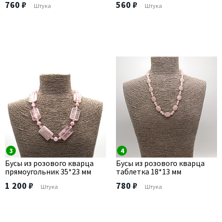
760 ₽
560 ₽
Штука
Штука
3
4
Бусы из розового кварца
Бусы из розового кварца
прямоугольник 35*23 мм
таблетка 18*13 мм
1 200 ₽
780 ₽
Штука
Штука