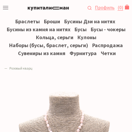
Профиль
(
0
)
Браслеты
Броши
Бусины Дзи на нитях
Бусины из камня на нитях
Бусы
Бусы - чокеры
Кольца, серьги
Кулоны
Наборы (бусы, браслет, серьги)
Распродажа
Сувениры из камня
Фурнитура
Четки
Розовый кварц