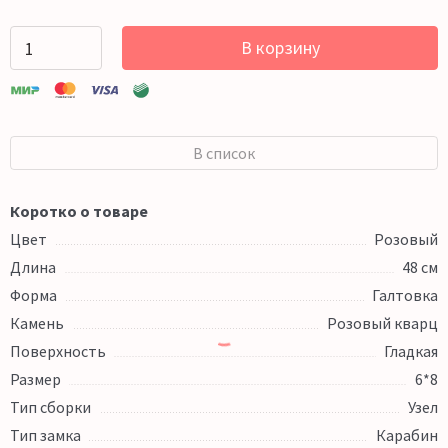
В корзину
В список
Коротко о товаре
Цвет
Розовый
Длина
48 см
Форма
Галтовка
Камень
Розовый кварц
Поверхность
Гладкая
Размер
6*8
Тип сборки
Узел
Тип замка
Карабин