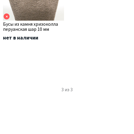
×
Бусы из камня хризоколла
перуанская шар 10 мм
нет в наличии
3
из
3