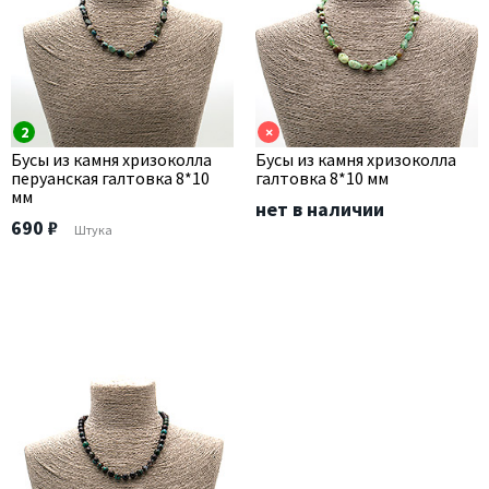
2
×
Бусы из камня хризоколла
Бусы из камня хризоколла
перуанская галтовка 8*10
галтовка 8*10 мм
мм
нет в наличии
690 ₽
Штука