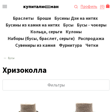
Профиль
(
0
)
Браслеты
Броши
Бусины Дзи на нитях
Бусины из камня на нитях
Бусы
Бусы - чокеры
Кольца, серьги
Кулоны
Наборы (бусы, браслет, серьги)
Распродажа
Сувениры из камня
Фурнитура
Четки
Бусы
Хризоколла
Фильтры