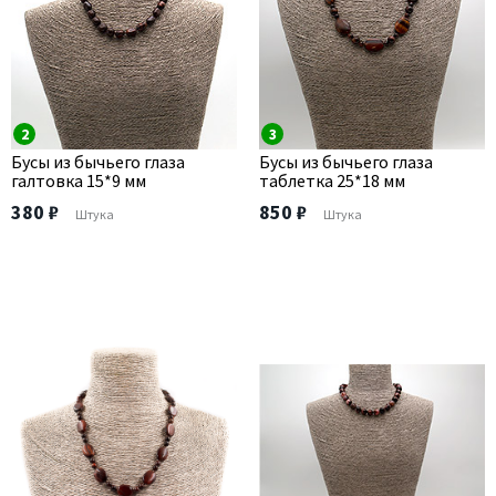
2
3
Бусы из бычьего глаза
Бусы из бычьего глаза
галтовка 15*9 мм
таблетка 25*18 мм
380 ₽
850 ₽
Штука
Штука