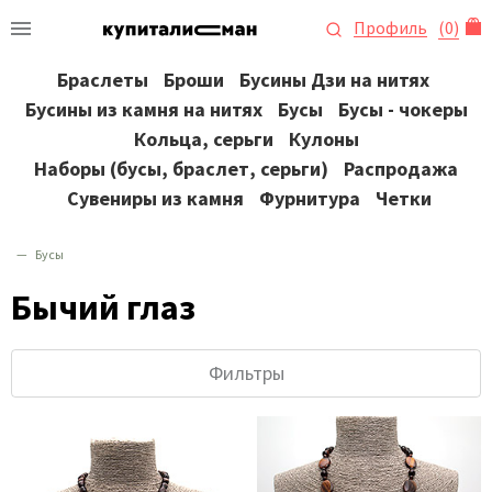
Профиль
(
0
)
Браслеты
Броши
Бусины Дзи на нитях
Бусины из камня на нитях
Бусы
Бусы - чокеры
Кольца, серьги
Кулоны
Наборы (бусы, браслет, серьги)
Распродажа
Сувениры из камня
Фурнитура
Четки
Бусы
Бычий глаз
Фильтры