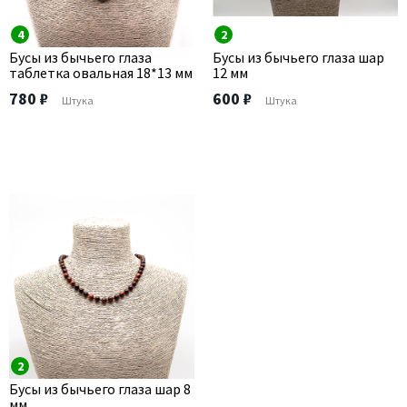
4
2
Бусы из бычьего глаза
Бусы из бычьего глаза шар
таблетка овальная 18*13 мм
12 мм
780 ₽
600 ₽
Штука
Штука
2
Бусы из бычьего глаза шар 8
мм