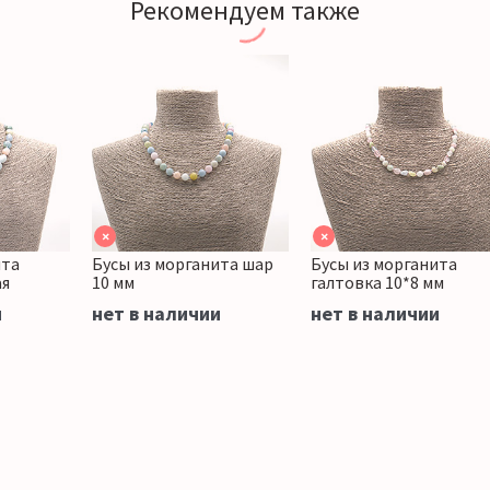
Рекомендуем также
×
×
ита
Бусы из морганита шар
Бусы из морганита
ая
10 мм
галтовка 10*8 мм
и
нет в наличии
нет в наличии