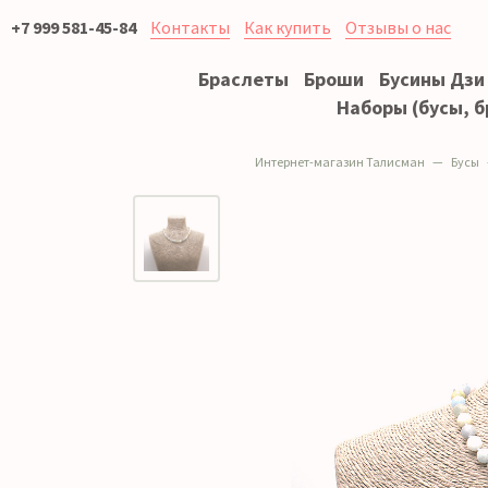
+7 999 581-45-84
Контакты
Как купить
Отзывы о нас
Браслеты
Броши
Бусины Дзи
Наборы (бусы, б
Интернет-магазин Талисман
Бусы