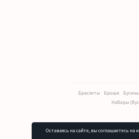
Браслеты
Броши
Бусины
Наборы (бус
Оставаясь на сайте, вы соглашаетесь на 