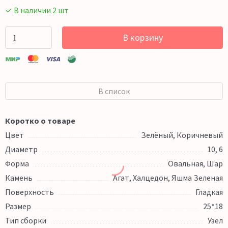
✓ В наличии 2 шт
В корзину
В список
Коротко о товаре
Цвет
Зелёный, Коричневый
Диаметр
10, 6
Форма
Овальная, Шар
Камень
Агат, Халцедон, Яшма Зеленая
Поверхность
Гладкая
Размер
25*18
Тип сборки
Узел