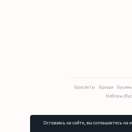
Браслеты
Броши
Бусины
Наборы (бус
Оставаясь на сайте, вы соглашаетесь на 