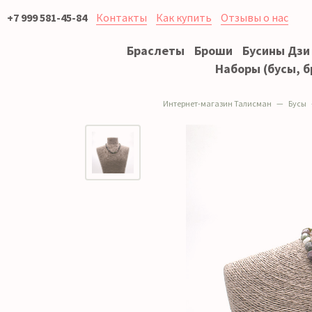
+7 999 581-45-84
Контакты
Как купить
Отзывы о нас
Браслеты
Броши
Бусины Дзи
Наборы (бусы, б
Интернет-магазин Талисман
Бусы