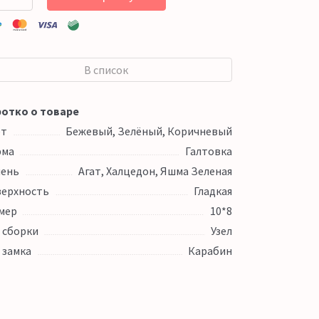
В список
отко о товаре
ет
Бежевый, Зелёный, Коричневый
рма
Галтовка
ень
Агат, Халцедон, Яшма Зеленая
ерхность
Гладкая
мер
10*8
 сборки
Узел
 замка
Карабин