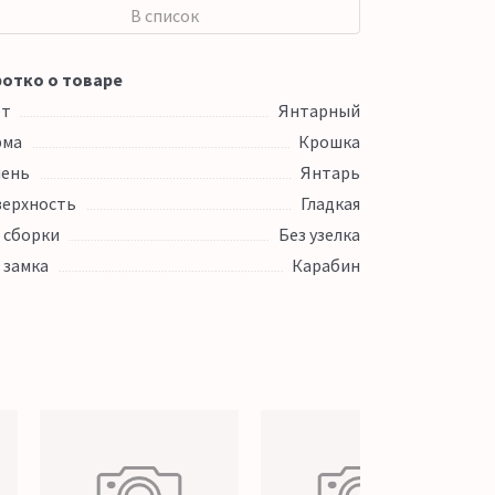
В список
отко о товаре
ет
Янтарный
рма
Крошка
ень
Янтарь
ерхность
Гладкая
 сборки
Без узелка
 замка
Карабин