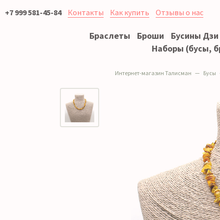
+7 999 581-45-84
Контакты
Как купить
Отзывы о нас
Браслеты
Броши
Бусины Дзи
Наборы (бусы, б
Интернет-магазин Талисман
Бусы