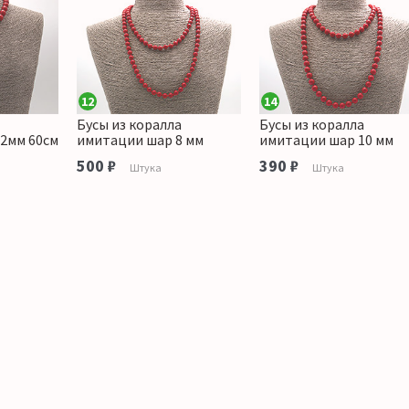
12
14
Бусы из коралла
Бусы из коралла
2мм 60см
имитации шар 8 мм
имитации шар 10 мм
500 ₽
390 ₽
Штука
Штука