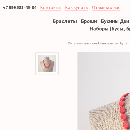
+7 999 581-45-84
Контакты
Как купить
Отзывы о нас
Браслеты
Броши
Бусины Дзи
Наборы (бусы, б
Интернет-магазин Талисман
Бусы