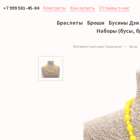
+7 999 581-45-84
Контакты
Как купить
Отзывы о нас
Браслеты
Броши
Бусины Дзи
Наборы (бусы, б
Интернет-магазин Талисман
Бусы