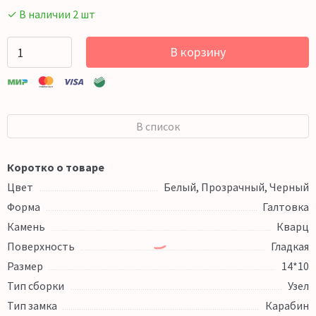
✓ В наличии 2 шт
В корзину
В список
Коротко о товаре
Цвет
Белый, Прозрачный, Черный
Форма
Галтовка
Камень
Кварц
Поверхность
Гладкая
Размер
14*10
Тип сборки
Узел
Тип замка
Карабин