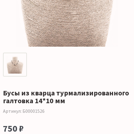
Бусы из кварца турмализированного
галтовка 14*10 мм
Артикул: Б00001526
750 ₽