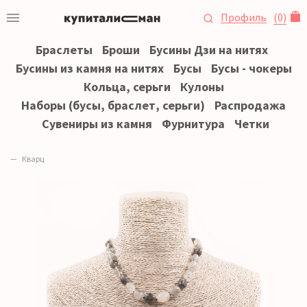
Профиль
(
0
)
Браслеты
Броши
Бусины Дзи на нитях
Бусины из камня на нитях
Бусы
Бусы - чокеры
Кольца, серьги
Кулоны
Наборы (бусы, браслет, серьги)
Распродажа
Сувениры из камня
Фурнитура
Четки
Кварц