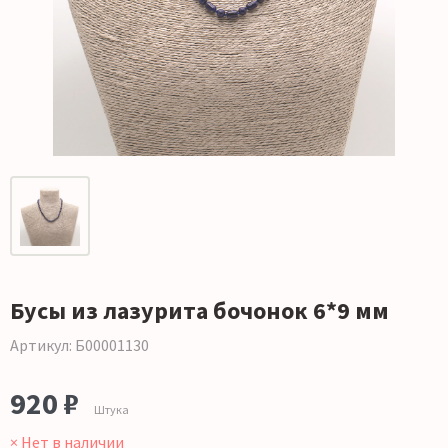
Бусы из лазурита бочонок 6*9 мм
Артикул: Б00001130
920 ₽
Штука
× Нет в наличии