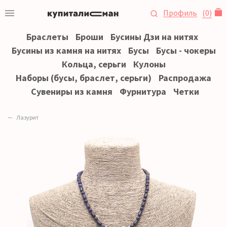
Профиль
(
0
)
Браслеты
Броши
Бусины Дзи на нитях
Бусины из камня на нитях
Бусы
Бусы - чокеры
Кольца, серьги
Кулоны
Наборы (бусы, браслет, серьги)
Распродажа
Сувениры из камня
Фурнитура
Четки
Лазурит