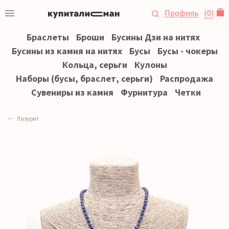
Профиль
(
0
)
Браслеты
Броши
Бусины Дзи на нитях
Бусины из камня на нитях
Бусы
Бусы - чокеры
Кольца, серьги
Кулоны
Наборы (бусы, браслет, серьги)
Распродажа
Сувениры из камня
Фурнитура
Четки
Лазурит