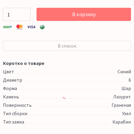
В корзину
В список
Коротко о товаре
Цвет
Синий
Диаметр
6
Форма
Шар
Камень
Лазурит
Поверхность
Граненая
Тип сборки
Узел
Тип замка
Карабин