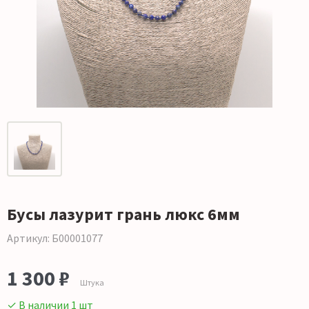
Бусы лазурит грань люкс 6мм
Артикул: Б00001077
1 300 ₽
Штука
✓ В наличии 1 шт