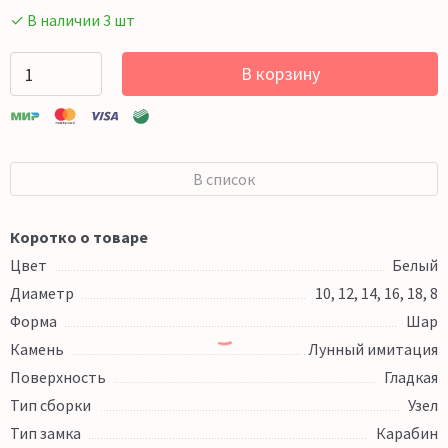
✓ В наличии 3 шт
В корзину
В список
Коротко о товаре
Цвет
Белый
Диаметр
10, 12, 14, 16, 18, 8
Форма
Шар
Камень
Лунный имитация
Поверхность
Гладкая
Тип сборки
Узел
Тип замка
Карабин