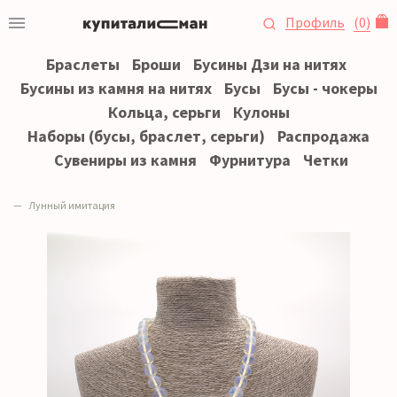
Профиль
(
0
)
Браслеты
Броши
Бусины Дзи на нитях
Бусины из камня на нитях
Бусы
Бусы - чокеры
Кольца, серьги
Кулоны
Наборы (бусы, браслет, серьги)
Распродажа
Сувениры из камня
Фурнитура
Четки
Лунный имитация