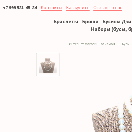
+7 999 581-45-84
Контакты
Как купить
Отзывы о нас
Браслеты
Броши
Бусины Дзи
Наборы (бусы, б
Интернет-магазин Талисман
Бусы