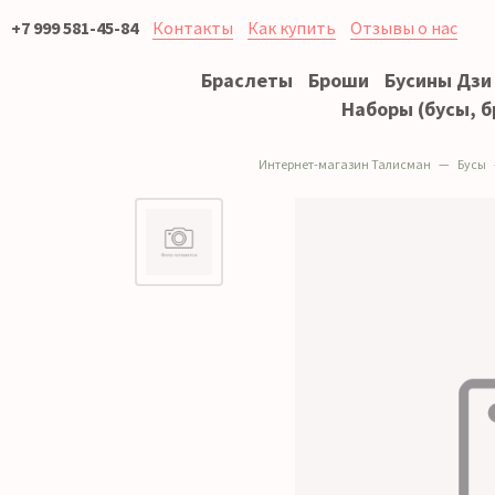
+7 999 581-45-84
Контакты
Как купить
Отзывы о нас
Браслеты
Броши
Бусины Дзи
Наборы (бусы, б
Интернет-магазин Талисман
Бусы