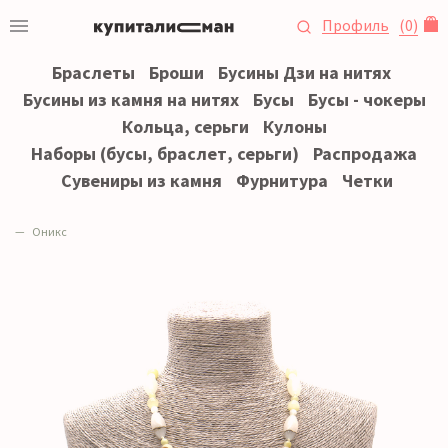
Профиль
(
0
)
Браслеты
Броши
Бусины Дзи на нитях
Бусины из камня на нитях
Бусы
Бусы - чокеры
Кольца, серьги
Кулоны
Наборы (бусы, браслет, серьги)
Распродажа
Сувениры из камня
Фурнитура
Четки
Оникс