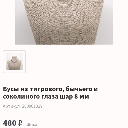
Бусы из тигрового, бычьего и
соколиного глаза шар 8 мм
Артикул: Б00001319
480 ₽
Штука