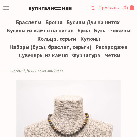
Профиль
(
0
)
Браслеты
Броши
Бусины Дзи на нитях
Бусины из камня на нитях
Бусы
Бусы - чокеры
Кольца, серьги
Кулоны
Наборы (бусы, браслет, серьги)
Распродажа
Сувениры из камня
Фурнитура
Четки
Тигровый,бычий,соколиный глаз