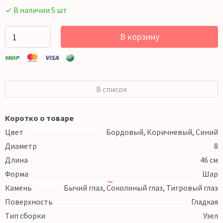
✓ В наличии 5 шт
В корзину
В список
Коротко о товаре
Цвет
Бордовый, Коричневый, Синий
Диаметр
8
Длина
46 см
Форма
Шар
Камень
Бычий глаз, Соколиный глаз, Тигровый глаз
Поверхность
Гладкая
Тип сборки
Узел