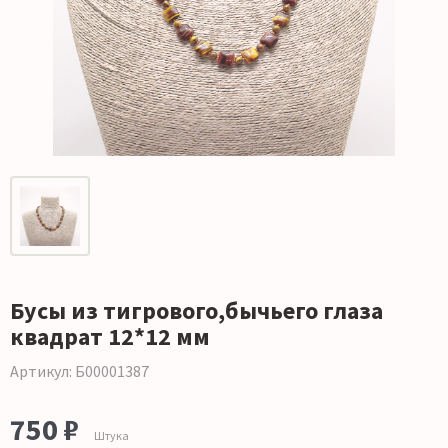
Бусы из тигрового,бычьего глаза
квадрат 12*12 мм
Артикул: Б00001387
750 ₽
Штука