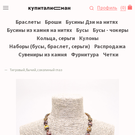
Профиль
(
0
)
Браслеты
Броши
Бусины Дзи на нитях
Бусины из камня на нитях
Бусы
Бусы - чокеры
Кольца, серьги
Кулоны
Наборы (бусы, браслет, серьги)
Распродажа
Сувениры из камня
Фурнитура
Четки
Тигровый,бычий,соколиный глаз