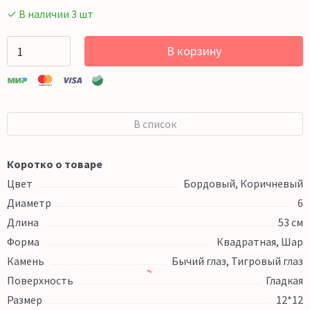
✓ В наличии 3 шт
В корзину
В список
Коротко о товаре
Цвет
Бордовый, Коричневый
Диаметр
6
Длина
53 см
Форма
Квадратная, Шар
Камень
Бычий глаз, Тигровый глаз
Поверхность
Гладкая
Размер
12*12