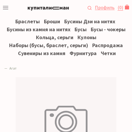
Профиль
(
0
)
Браслеты
Броши
Бусины Дзи на нитях
Бусины из камня на нитях
Бусы
Бусы - чокеры
Кольца, серьги
Кулоны
Наборы (бусы, браслет, серьги)
Распродажа
Сувениры из камня
Фурнитура
Четки
Агат