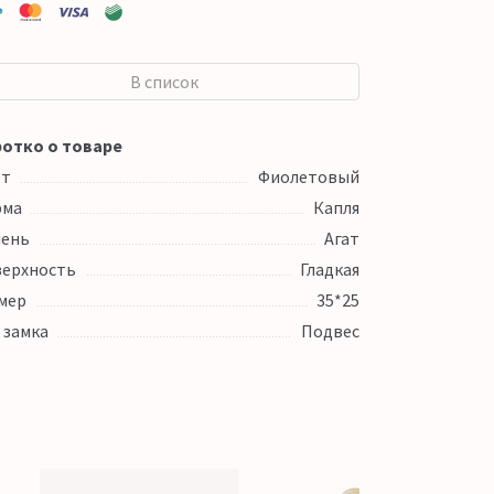
В список
отко о товаре
ет
Фиолетовый
рма
Капля
ень
Агат
ерхность
Гладкая
мер
35*25
 замка
Подвес