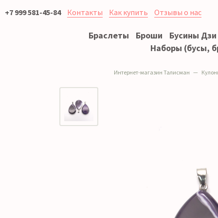
+7 999 581-45-84
Контакты
Как купить
Отзывы о нас
Браслеты
Броши
Бусины Дзи
Наборы (бусы, б
Интернет-магазин Талисман
Кулон