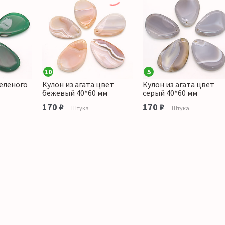
10
5
зеленого
Кулон из агата цвет
Кулон из агата цвет
бежевый 40*60 мм
серый 40*60 мм
170 ₽
170 ₽
Штука
Штука