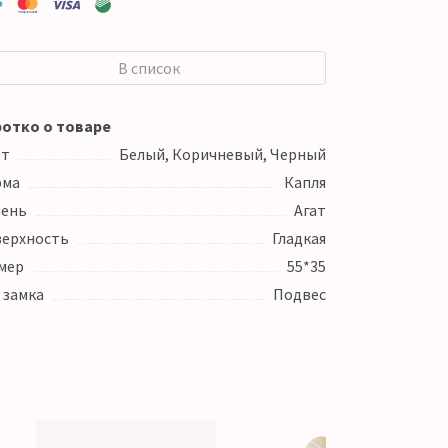
В список
отко о товаре
ет
Белый, Коричневый, Черный
рма
Капля
ень
Агат
ерхность
Гладкая
мер
55*35
 замка
Подвес