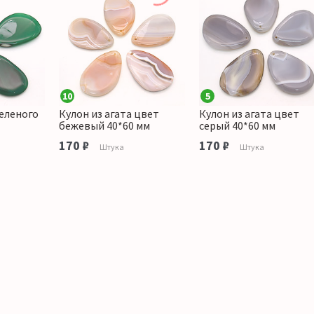
10
5
зеленого
Кулон из агата цвет
Кулон из агата цвет
бежевый 40*60 мм
серый 40*60 мм
170 ₽
170 ₽
Штука
Штука