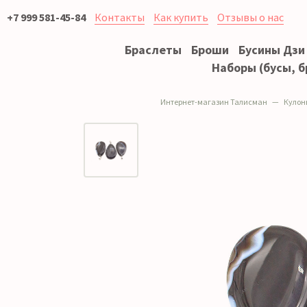
+7 999 581-45-84
Контакты
Как купить
Отзывы о нас
Браслеты
Броши
Бусины Дзи
Наборы (бусы, б
Интернет-магазин Талисман
Кулон