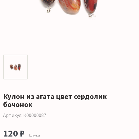
Кулон из агата цвет сердолик
бочонок
Артикул: К00000087
120 ₽
Штука