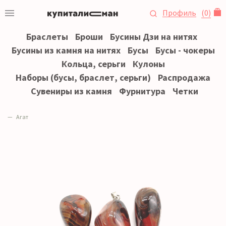
Профиль
(
0
)
Браслеты
Броши
Бусины Дзи на нитях
Бусины из камня на нитях
Бусы
Бусы - чокеры
Кольца, серьги
Кулоны
Наборы (бусы, браслет, серьги)
Распродажа
Сувениры из камня
Фурнитура
Четки
Агат