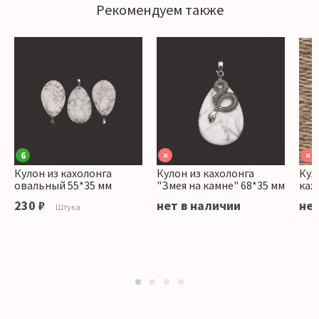
Рекомендуем также
6
×
×
Кулон из кахолонга
Кулон из кахолонга
Кул
овальный 55*35 мм
"Змея на камне" 68*35 мм
ках
230 ₽
нет в наличии
нет
Штука
1
2
3
4