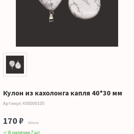
Кулон из кахолонга капля 40*30 мм
Артикул: К00000105
170 ₽
Штука
✓ В наличии 7 шт