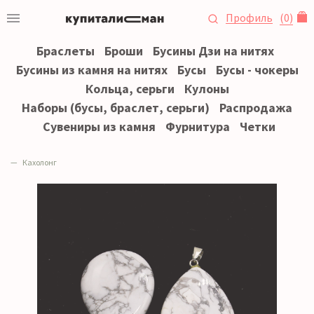
Профиль
(
0
)
Браслеты
Броши
Бусины Дзи на нитях
Бусины из камня на нитях
Бусы
Бусы - чокеры
Кольца, серьги
Кулоны
Наборы (бусы, браслет, серьги)
Распродажа
Сувениры из камня
Фурнитура
Четки
Кахолонг