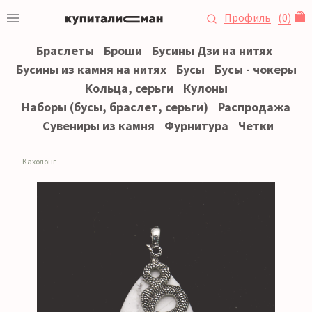
Профиль
(
0
)
Браслеты
Броши
Бусины Дзи на нитях
Бусины из камня на нитях
Бусы
Бусы - чокеры
Кольца, серьги
Кулоны
Наборы (бусы, браслет, серьги)
Распродажа
Сувениры из камня
Фурнитура
Четки
Кахолонг