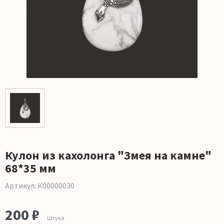
Кулон из кахолонга "Змея на камне"
68*35 мм
Артикул: К00000030
200 ₽
Штука