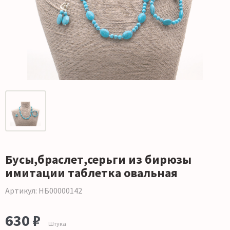
Бусы,браслет,серьги из бирюзы
имитации таблетка овальная
Артикул: НБ00000142
630 ₽
Штука