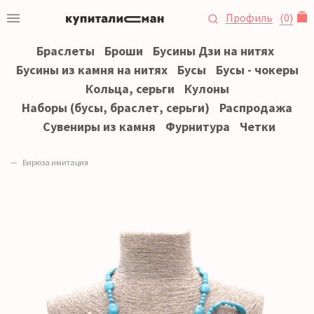
Профиль
(
0
)
Браслеты
Броши
Бусины Дзи на нитях
Бусины из камня на нитях
Бусы
Бусы - чокеры
Кольца, серьги
Кулоны
Наборы (бусы, браслет, серьги)
Распродажа
Сувениры из камня
Фурнитура
Четки
Бирюза имитация