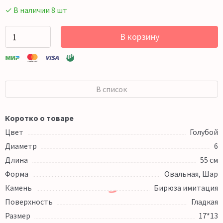
✓ В наличии 8 шт
В корзину
В список
Коротко о товаре
Цвет
Голубой
Диаметр
6
Длина
55 см
Форма
Овальная, Шар
Камень
Бирюза имитация
Поверхность
Гладкая
Размер
17*13