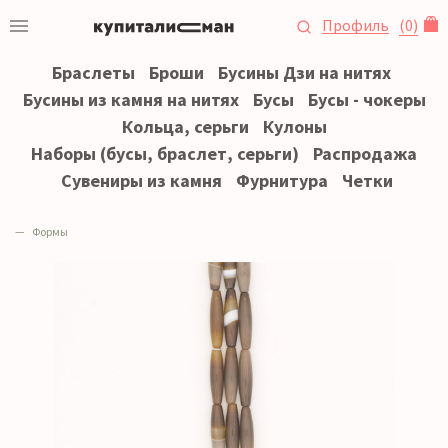
Профиль
(
0
)
Браслеты
Броши
Бусины Дзи на нитях
Бусины из камня на нитях
Бусы
Бусы - чокеры
Кольца, серьги
Кулоны
Наборы (бусы, браслет, серьги)
Распродажа
Сувениры из камня
Фурнитура
Четки
Формы