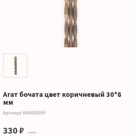
Агат бочата цвет коричневый 30*8
мм
Артикул: Н00000959
330 ₽
нить