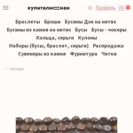
Профиль
(
0
)
Браслеты
Броши
Бусины Дзи на нитях
Бусины из камня на нитях
Бусы
Бусы - чокеры
Кольца, серьги
Кулоны
Наборы (бусы, браслет, серьги)
Распродажа
Сувениры из камня
Фурнитура
Четки
Галтовка