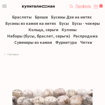
Профиль
(
0
)
Браслеты
Броши
Бусины Дзи на нитях
Бусины из камня на нитях
Бусы
Бусы - чокеры
Кольца, серьги
Кулоны
Наборы (бусы, браслет, серьги)
Распродажа
Сувениры из камня
Фурнитура
Четки
Галтовка