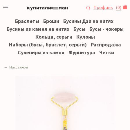
Профиль
(
0
)
Браслеты
Броши
Бусины Дзи на нитях
Бусины из камня на нитях
Бусы
Бусы - чокеры
Кольца, серьги
Кулоны
Наборы (бусы, браслет, серьги)
Распродажа
Сувениры из камня
Фурнитура
Четки
Массажеры