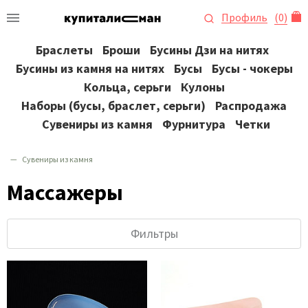
Профиль
(
0
)
Браслеты
Броши
Бусины Дзи на нитях
Бусины из камня на нитях
Бусы
Бусы - чокеры
Кольца, серьги
Кулоны
Наборы (бусы, браслет, серьги)
Распродажа
Сувениры из камня
Фурнитура
Четки
Сувениры из камня
Массажеры
Фильтры