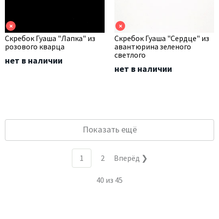
×
×
Скребок Гуаша "Лапка" из
Скребок Гуаша "Сердце" из
розового кварца
авантюрина зеленого
светлого
нет в наличии
нет в наличии
Показать ещё
1
2
Вперёд ❯
40
из
45