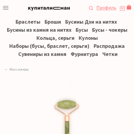
Профиль
(
0
)
Браслеты
Броши
Бусины Дзи на нитях
Бусины из камня на нитях
Бусы
Бусы - чокеры
Кольца, серьги
Кулоны
Наборы (бусы, браслет, серьги)
Распродажа
Сувениры из камня
Фурнитура
Четки
Массажеры