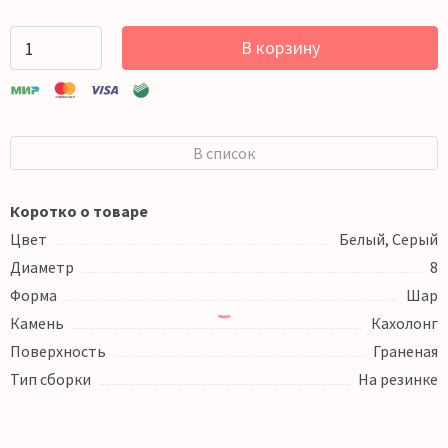
В корзину
В список
Коротко о товаре
Цвет
Белый, Серый
Диаметр
8
Форма
Шар
Камень
Кахолонг
Поверхность
Граненая
Тип сборки
На резинке