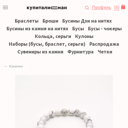
Профиль
(
0
)
Браслеты
Броши
Бусины Дзи на нитях
Бусины из камня на нитях
Бусы
Бусы - чокеры
Кольца, серьги
Кулоны
Наборы (бусы, браслет, серьги)
Распродажа
Сувениры из камня
Фурнитура
Четки
Кахолонг