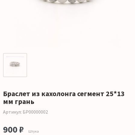
Браслет из кахолонга сегмент 25*13
мм грань
Артикул: БР00000002
900 ₽
Штука