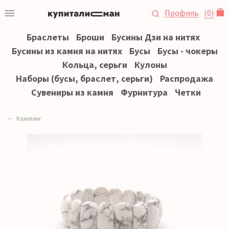
Профиль
(
0
)
Браслеты
Броши
Бусины Дзи на нитях
Бусины из камня на нитях
Бусы
Бусы - чокеры
Кольца, серьги
Кулоны
Наборы (бусы, браслет, серьги)
Распродажа
Сувениры из камня
Фурнитура
Четки
Кахолонг