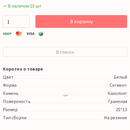
✓ В наличии 10 шт
В корзину
В список
Коротко о товаре
Цвет
Белый
Форма
Сегмент
Камень
Кахолонг
Поверхность
Граненая
Размер
25*13
Тип сборки
На резинке