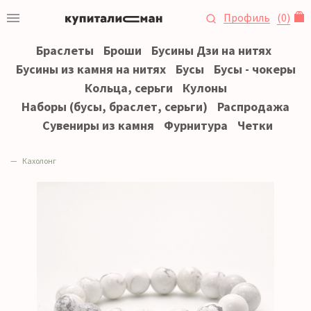
Профиль
(
0
)
Браслеты
Броши
Бусины Дзи на нитях
Бусины из камня на нитях
Бусы
Бусы - чокеры
Кольца, серьги
Кулоны
Наборы (бусы, браслет, серьги)
Распродажа
Сувениры из камня
Фурнитура
Четки
Кахолонг